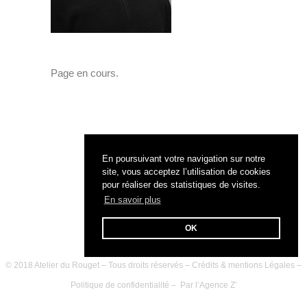
Page en cours.
En poursuivant votre navigation sur notre
site, vous acceptez l’utilisation de cookies
pour réaliser des statistiques de visites.
En savoir plus
OK
© 2018 Atelier du Rouget – Tous droits réservés –
Crédits & mentions Légales
–
Politique de confidentialité
– Par l’
Agence Z’