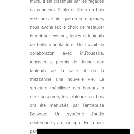
murs. Il est dissimulé par les façades
en panneaux 3 plis et filtres en bois
verticaux. Plutôt que de le remplacer,
nous avons fait le choix de restaurer
le mobilier existant, tables et fauteuils
de belle manufacture. Un travail de
collaboration avec M.Roussille,
tapissier, a permis de donner aux
fauteuils de la salle et de la
mezzanine une nouvelle vie. La
structure métallique des bureaux a
été conservée, les plateaux en bois
ont été menuisés par l’entreprise
Bouysse. Un système d’audio
conférence y a été intégré. Enfin pour
parfaire l’ambiance feutrée et