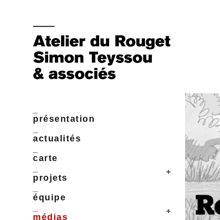
_
présentation
_
actualités
_
carte
_
projets
_
équipe
_
médias