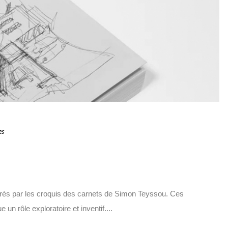
es
ustrés par les croquis des carnets de Simon Teyssou. Ces
n rôle exploratoire et inventif....