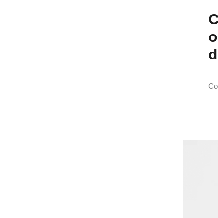
C
o
d
Con