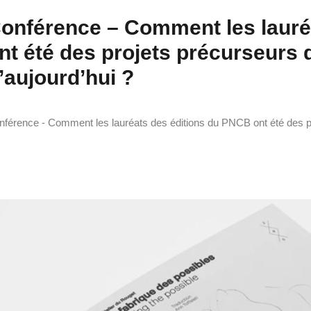
onférence – Comment les lauré
nt été des projets précurseurs 
’aujourd’hui ?
férence - Comment les lauréats des éditions du PNCB ont été des proj