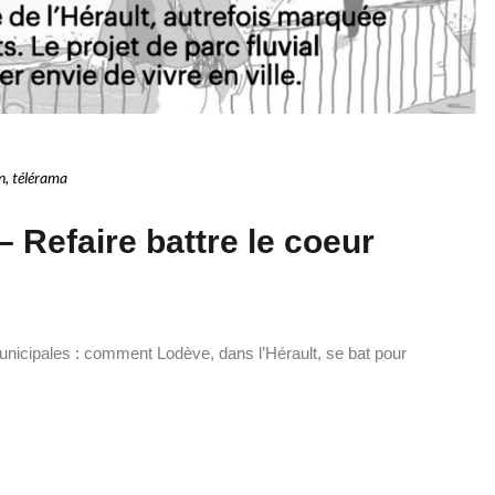
n
,
télérama
 Refaire battre le coeur
 Municipales : comment Lodève, dans l’Hérault, se bat pour