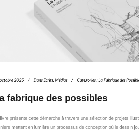
octobre 2025
Dans
Écrits
,
Médias
Catégories
:
La Fabrique des Possibl
a fabrique des possibles
livre présente cette démarche à travers une sélection de projets ill
niers mettent en lumière un processus de conception où le dessin joue u