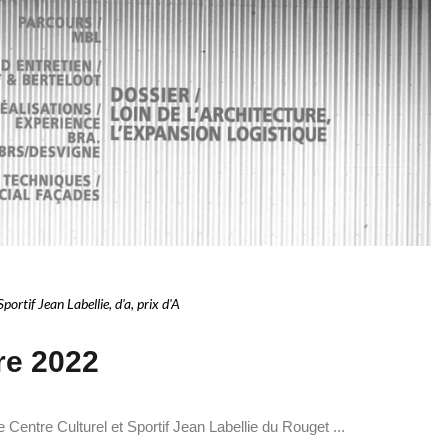
Sportif Jean Labellie
,
d'a
,
prix d'A
re 2022
e Centre Culturel et Sportif Jean Labellie du Rouget ...