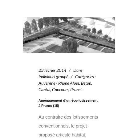
23 février 2014
Dans
Individuel groupé
Catégories
:
Auvergne - Rhône Alpes
,
Béton
,
Cantal
,
Concours
,
Prunet
Aménagement d’un éco-lotissement
à Prunet (15)
Au contraire des lotissements
conventionnels, le projet
proposé articule habitat,