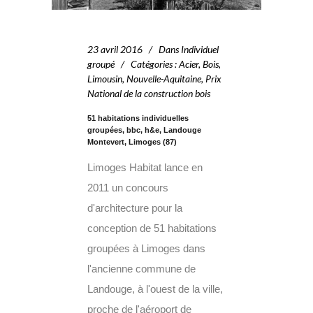
23 avril 2016
Dans
Individuel
groupé
Catégories
:
Acier
,
Bois
,
Limousin
,
Nouvelle-Aquitaine
,
Prix
National de la construction bois
51 habitations individuelles
groupées, bbc, h&e, Landouge
Montevert, Limoges (87)
Limoges Habitat lance en
2011 un concours
d'architecture pour la
conception de 51 habitations
groupées à Limoges dans
l'ancienne commune de
Landouge, à l'ouest de la ville,
proche de l'aéroport de