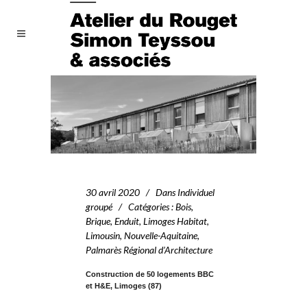
30 avril 2020
Dans
Individuel
groupé
Catégories
:
Bois
,
Brique
,
Enduit
,
Limoges Habitat
,
Limousin
,
Nouvelle-Aquitaine
,
Palmarès Régional d’Architecture
Construction de 50 logements BBC
et H&E, Limoges (87)