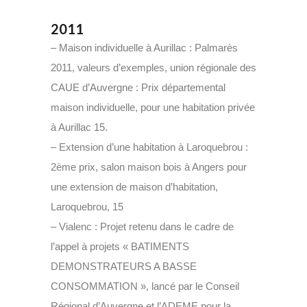
2011
– Maison individuelle à Aurillac : Palmarès
2011, valeurs d’exemples, union régionale des
CAUE d’Auvergne : Prix départemental
maison individuelle, pour une habitation privée
à Aurillac 15.
– Extension d’une habitation à Laroquebrou :
2ème prix, salon maison bois à Angers pour
une extension de maison d’habitation,
Laroquebrou, 15
– Vialenc : Projet retenu dans le cadre de
l’appel à projets « BATIMENTS
DEMONSTRATEURS A BASSE
CONSOMMATION », lancé par le Conseil
Régional d’Auvergne et l’ADEME pour la