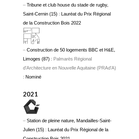
–
Tribune et club house du stade de rugby,
Saint-Cernin (15)
:
Lauréat du Prix Régional
de la Construction Bois 2022
–
Construction de 50 logements BBC et H&E,
Limoges (87)
: Palmarès Régional
d’Architecture en Nouvelle Aquitaine (PRAd’A)
:
Nominé
2021
–
Station de pleine nature, Mandailles-Saint-
Julien (15)
:
Lauréat du Prix Régional de la
Construction Bois 2021