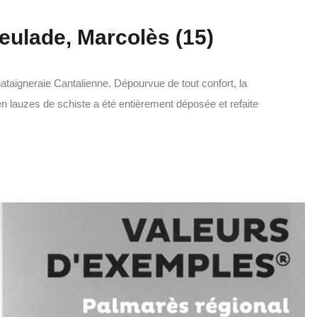
Teulade, Marcolès (15)
Chataigneraie Cantalienne. Dépourvue de tout confort, la
e en lauzes de schiste a été entièrement déposée et refaite