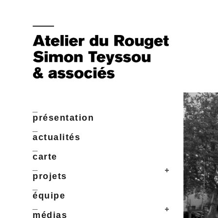
_
présentation
_
actualités
_
carte
_
projets
_
équipe
_
médias