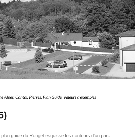
ne Alpes
,
Cantal
,
Pierres
,
Plan Guide
,
Valeurs d'exemples
5)
le plan guide du Rouget esquisse les contours d’un parc