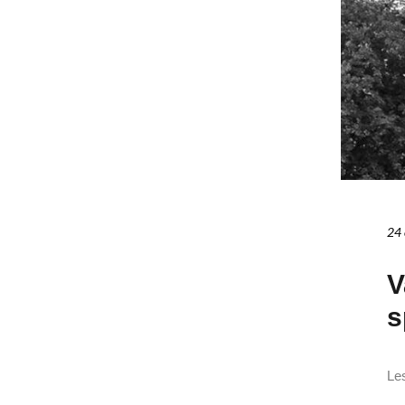
24 
V
s
Les