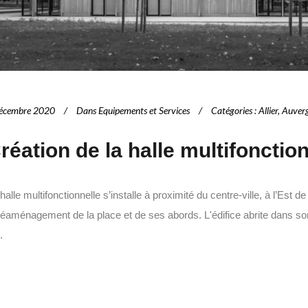
écembre 2020
Dans
Equipements et Services
Catégories
:
Allier
,
Auverg
réation de la halle multifonctio
halle multifonctionnelle s’installe à proximité du centre-ville, à l’Est
réaménagement de la place et de ses abords. L'édifice abrite dans son
.