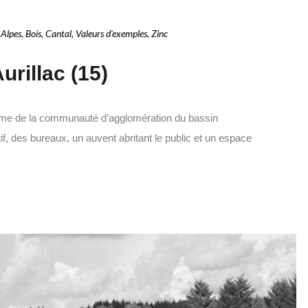
 Alpes
,
Bois
,
Cantal
,
Valeurs d'exemples
,
Zinc
urillac (15)
isme de la communauté d’agglomération du bassin
if, des bureaux, un auvent abritant le public et un espace