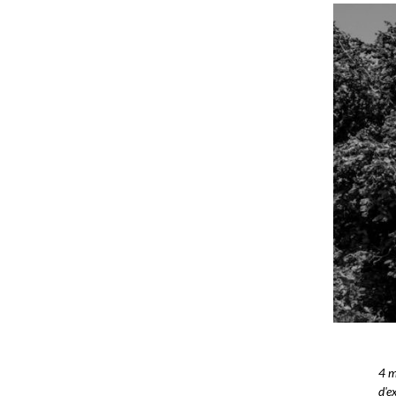
4 
d'e