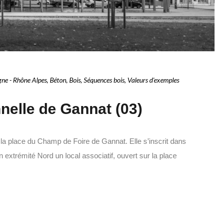
ne - Rhône Alpes
,
Béton
,
Bois
,
Séquences bois
,
Valeurs d'exemples
nnelle de Gannat (03)
 de la place du Champ de Foire de Gannat. Elle s’inscrit dans
 extrémité Nord un local associatif, ouvert sur la place