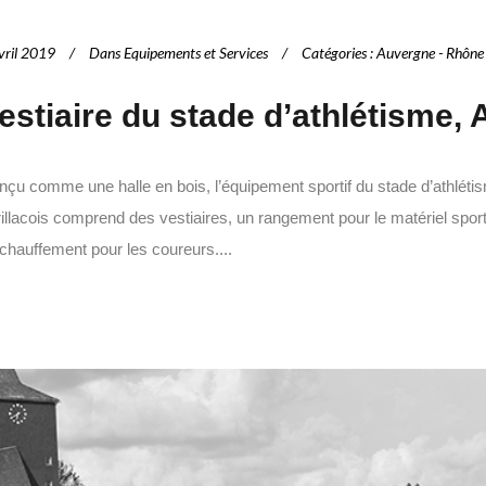
vril 2019
Dans
Equipements et Services
Catégories
:
Auvergne - Rhône
estiaire du stade d’athlétisme, A
nçu comme une halle en bois, l’équipement sportif du stade d’athlét
illacois comprend des vestiaires, un rangement pour le matériel sport
chauffement pour les coureurs....