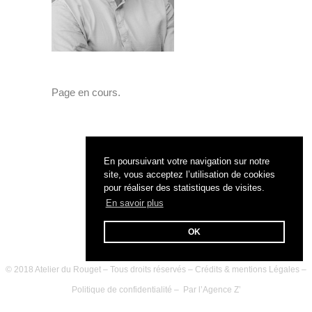
Page en cours.
En poursuivant votre navigation sur notre
site, vous acceptez l’utilisation de cookies
pour réaliser des statistiques de visites.
En savoir plus
OK
© 2018 Atelier du Rouget – Tous droits réservés –
Crédits & mentions Légales
–
Politique de confidentialité
– Par l’
Agence Z’