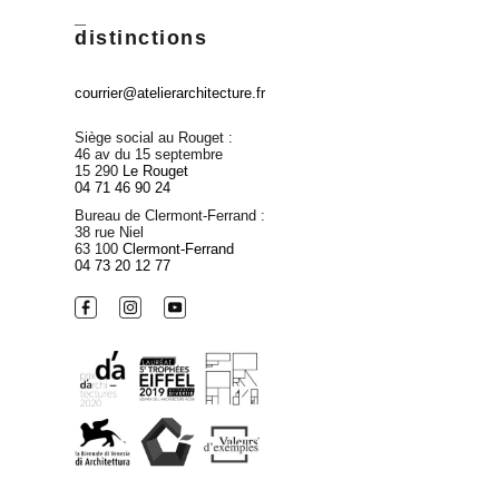
_
distinctions
courrier@atelierarchitecture.fr
Siège social au Rouget :
46 av du 15 septembre
15 290
Le Rouget
04 71 46 90 24
Bureau de Clermont-Ferrand :
38 rue Niel
63 100
Clermont-Ferrand
04 73 20 12 77