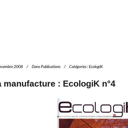
ovembre 2008
Dans
Publications
Catégories
:
EcologiK
 manufacture : EcologiK n°4