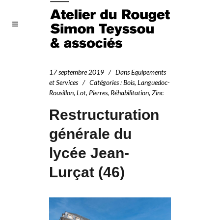
17 septembre 2019
Dans
Equipements
et Services
Catégories
:
Bois
,
Languedoc-
Rousillon
,
Lot
,
Pierres
,
Réhabilitation
,
Zinc
Restructuration
générale du
lycée Jean-
Lurçat (46)