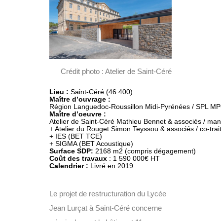
Crédit photo : Atelier de Saint-Céré
Lieu : 
Saint-Céré (46 400)
Maître d’oeuvre :
Atelier de Saint-Céré Mathieu Bennet & associés / mand
+ Atelier du Rouget Simon Teyssou & associés / co-trait
+ IES (BET TCE)

Surface SDP:
Coût des travaux 
Calendrier :
 Livré en 2019
Le projet de restructuration du Lycée
Jean Lurçat à Saint-Céré concerne