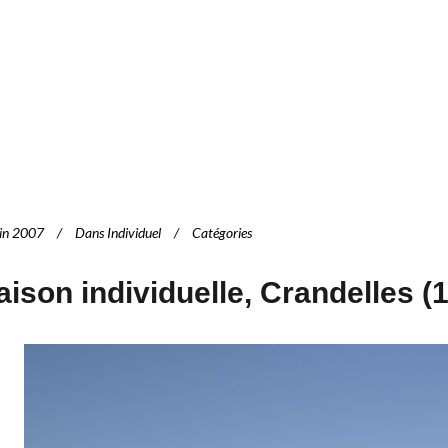
uin 2007
Dans
Individuel
Catégories
ison individuelle, Crandelles (1