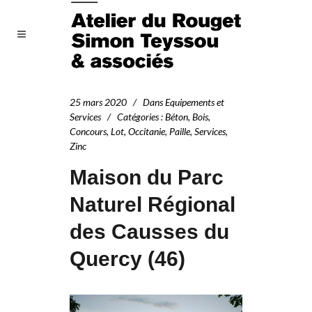
25 mars 2020
Dans
Equipements et
Services
Catégories
:
Béton
,
Bois
,
Concours
,
Lot
,
Occitanie
,
Paille
,
Services
,
Zinc
Maison du Parc
Naturel Régional
des Causses du
Quercy (46)