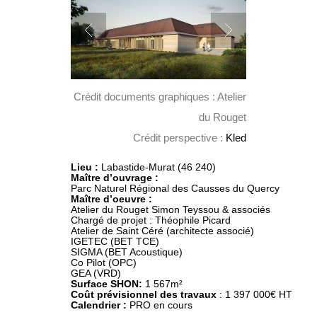
Crédit documents graphiques : Atelier
du Rouget
Crédit perspective :
Kled
Lieu : 
Labastide-Murat (46 240)
Maître d’oeuvre :
Atelier du Rouget Simon Teyssou & associés

Chargé de projet : Théophile Picard

Atelier de Saint Céré (architecte associé)

IGETEC (BET TCE)

SIGMA (BET Acoustique)

Co Pilot (OPC)

Surface SHON:
Coût prévisionnel des travaux 
Calendrier :
 PRO en cours