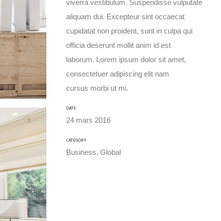
viverra vestibulum. Suspendisse vulputate
aliquam dui. Excepteur sint occaecat
cupidatat non proident, sunt in culpa qui
officia deserunt mollit anim id est
laborum. Lorem ipsum dolor sit amet,
consectetuer adipiscing elit nam
cursus morbi ut mi.
DATE
24 mars 2016
CATEGORY
Business, Global