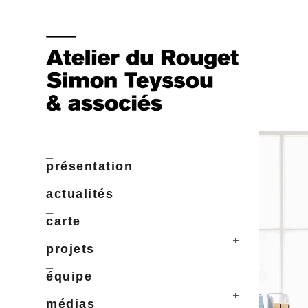
_
présentation
_
actualités
_
carte
_
projets
_
équipe
_
médias