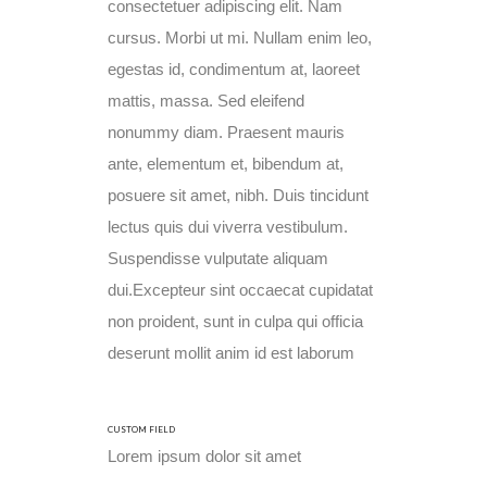
consectetuer adipiscing elit. Nam
cursus. Morbi ut mi. Nullam enim leo,
egestas id, condimentum at, laoreet
mattis, massa. Sed eleifend
nonummy diam. Praesent mauris
ante, elementum et, bibendum at,
posuere sit amet, nibh. Duis tincidunt
lectus quis dui viverra vestibulum.
Suspendisse vulputate aliquam
dui.Excepteur sint occaecat cupidatat
non proident, sunt in culpa qui officia
deserunt mollit anim id est laborum
CUSTOM FIELD
Lorem ipsum dolor sit amet