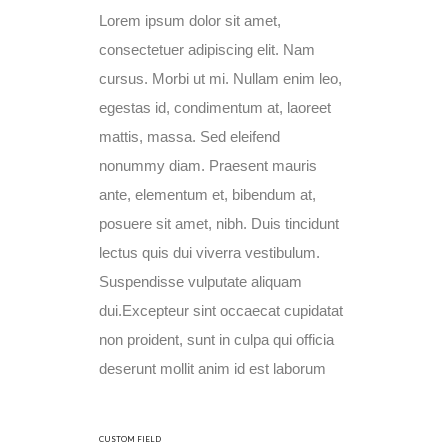
Lorem ipsum dolor sit amet,
consectetuer adipiscing elit. Nam
cursus. Morbi ut mi. Nullam enim leo,
egestas id, condimentum at, laoreet
mattis, massa. Sed eleifend
nonummy diam. Praesent mauris
ante, elementum et, bibendum at,
posuere sit amet, nibh. Duis tincidunt
lectus quis dui viverra vestibulum.
Suspendisse vulputate aliquam
dui.Excepteur sint occaecat cupidatat
non proident, sunt in culpa qui officia
deserunt mollit anim id est laborum
CUSTOM FIELD