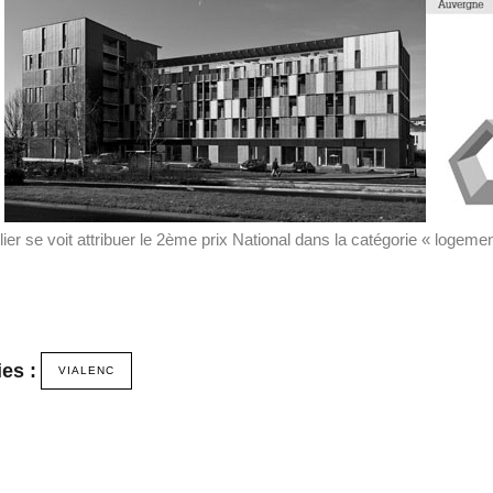
elier se voit attribuer le 2ème prix National dans la catégorie « logeme
es :
VIALENC