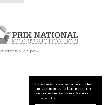
nts collectifs ou groupés ».
En poursuivant votre navigation sur notre
site, vous acceptez l’utilisation de cookies
pour réaliser des statistiques de visites.
En savoir plus