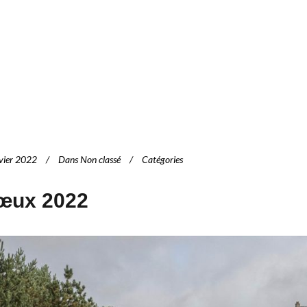
vier 2022
Dans
Non classé
Catégories
œux 2022