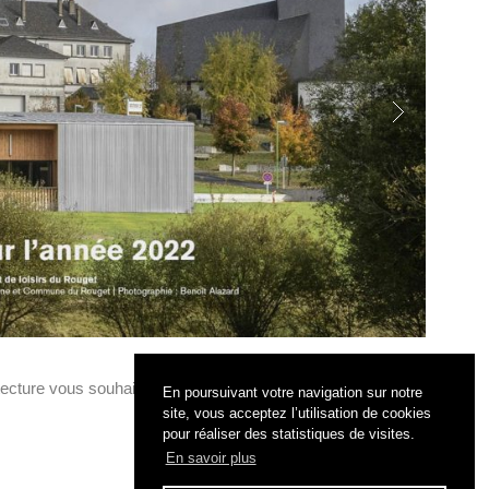
tecture vous souhaitent leurs meilleurs vœux pour 2022
En poursuivant votre navigation sur notre
site, vous acceptez l’utilisation de cookies
pour réaliser des statistiques de visites.
En savoir plus