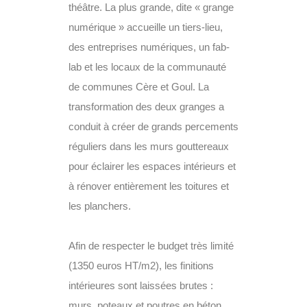
théâtre. La plus grande, dite « grange
numérique » accueille un tiers-lieu,
des entreprises numériques, un fab-
lab et les locaux de la communauté
de communes Cère et Goul. La
transformation des deux granges a
conduit à créer de grands percements
réguliers dans les murs gouttereaux
pour éclairer les espaces intérieurs et
à rénover entièrement les toitures et
les planchers.
Afin de respecter le budget très limité
(1350 euros HT/m2), les finitions
intérieures sont laissées brutes :
murs, poteaux et poutres en béton