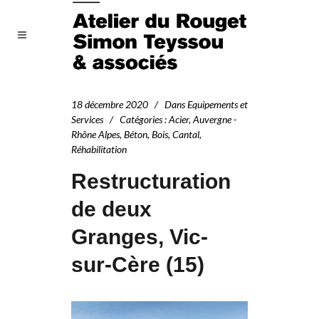
18 décembre 2020
Dans
Equipements et
Services
Catégories
:
Acier
,
Auvergne -
Rhône Alpes
,
Béton
,
Bois
,
Cantal
,
Réhabilitation
Restructuration
de deux
Granges, Vic-
sur-Cère (15)