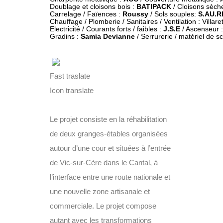
Doublage et cloisons bois : 
BATIPACK
 / Cloisons sèche
Carrelage / Faïences : 
Roussy 
/ Sols souples: 
S.AU.R
Chauffage / Plomberie / Sanitaires / Ventilation : Villaret
Electricité / Courants forts / faibles : 
J.S.E
 / Ascenseur :
Gradins : 
Samia Devianne
 / Serrurerie / matériel de s
Fast traslate
Icon translate
Le projet consiste en la réhabilitation
de deux granges-étables organisées
autour d’une cour et situées à l’entrée
de Vic-sur-Cère dans le Cantal, à
l’interface entre une route nationale et
une nouvelle zone artisanale et
commerciale. Le projet compose
autant avec les transformations