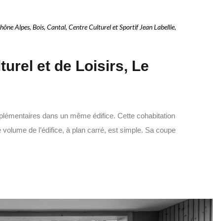
hône Alpes
,
Bois
,
Cantal
,
Centre Culturel et Sportif Jean Labellie
,
urel et de Loisirs, Le
plémentaires dans un même édifice. Cette cohabitation
volume de l’édifice, à plan carré, est simple. Sa coupe