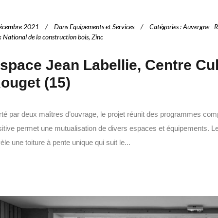
écembre 2021
Dans
Equipements et Services
Catégories
:
Auvergne - R
x National de la construction bois
,
Zinc
space Jean Labellie, Centre Cult
ouget (15)
rté par deux maîtres d’ouvrage, le projet réunit des programmes com
itive permet une mutualisation de divers espaces et équipements. Le 
èle une toiture à pente unique qui suit le...