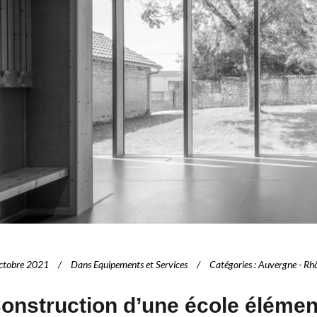
ctobre 2021
Dans
Equipements et Services
Catégories
:
Auvergne - Rh
onstruction d’une école élément