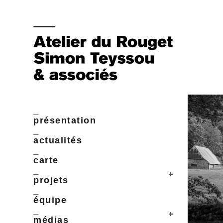
_
présentation
_
actualités
_
carte
_
projets
_
équipe
_
médias