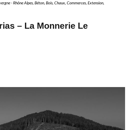
ergne - Rhône Alpes
,
Béton
,
Bois
,
Chaux
,
Commerces
,
Extension
,
rias – La Monnerie Le