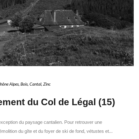
hône Alpes
,
Bois
,
Cantal
,
Zinc
ement du Col de Légal (15)
d’exception du paysage cantalien. Pour retrouver une
émolition du gîte et du foyer de ski de fond, vétustes et...