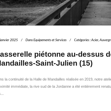
janvier 2025
Dans
Equipements et Services
Catégories
:
Acier
,
Auvergn
asserelle piétonne au-dessus d
andailles-Saint-Julien (15)
s la continuité de la Halle de Mandailles réalisée en 2019, notre atel
ximité immédiate, la rive sud de la Jordanne a été entièrement renatur
...