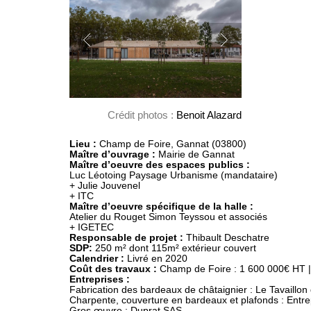
Crédit photos :
Benoit Alazard
Lieu : 
Champ de Foire, Gannat (03800)
Maître d’ouvrage :
Maître d’oeuvre des espaces publics :
Luc Léotoing Paysage Urbanisme (mandataire)

+ Julie Jouvenel

Atelier du Rouget Simon Teyssou et associés

Responsable de projet :
SDP:
Calendrier :
Coût des travaux :
Fabrication des bardeaux de châtaignier : 
Le Tavaillon d
Charpente, couverture en bardeaux et plafonds : 
Entre
Gros œuvre : 
Duprat SAS