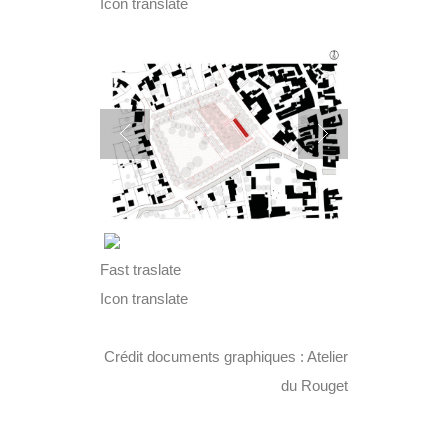
Icon translate
Fast traslate
Icon translate
Crédit documents graphiques : Atelier
du Rouget