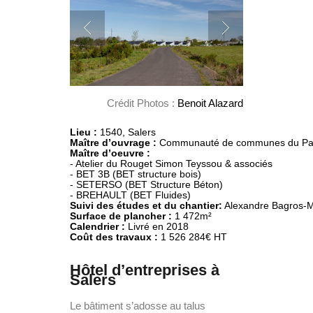
Crédit Photos :
Benoit Alazard
Lieu :
1540, Salers
Maître d’ouvrage :
Maître d’oeuvre :
- Atelier du Rouget Simon Teyssou & associés

- BET 3B (BET structure bois)

- SETERSO (BET Structure Béton)

Suivi des études et du chantier:
Surface de plancher :
Calendrier :
Coût des travaux :
 1 526 284€ HT
Hôtel d’entreprises à
Salers
Le bâtiment s’adosse au talus