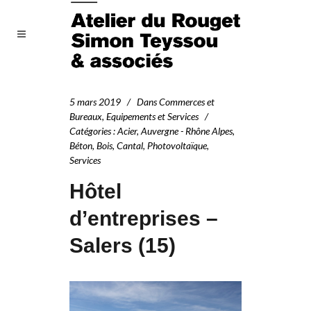
5 mars 2019
Dans
Commerces et
Bureaux
,
Equipements et Services
Catégories
:
Acier
,
Auvergne - Rhône Alpes
,
Béton
,
Bois
,
Cantal
,
Photovoltaïque
,
Services
Hôtel
d’entreprises –
Salers (15)