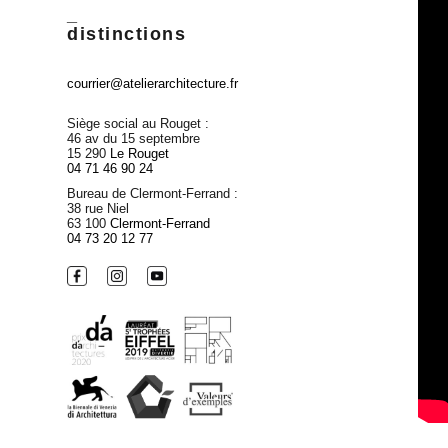
_
distinctions
courrier@atelierarchitecture.fr
Siège social au Rouget :
46 av du 15 septembre
15 290
Le Rouget
04 71 46 90 24
Bureau de Clermont-Ferrand :
38 rue Niel
63 100
Clermont-Ferrand
04 73 20 12 77