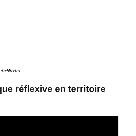
 Architectes
ue réflexive en territoire