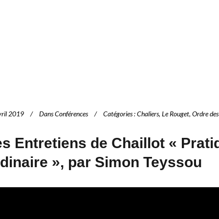
vril 2019
Dans
Conférences
Catégories
:
Chaliers
,
Le Rouget
,
Ordre des
s Entretiens de Chaillot « Pratiq
dinaire », par Simon Teyssou