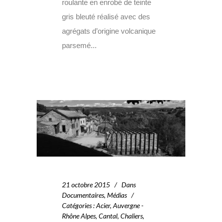
roulante en enrobé de teinte
gris bleuté réalisé avec des
agrégats d’origine volcanique
parsemé...
21 octobre 2015
Dans
Documentaires
,
Médias
Catégories
:
Acier
,
Auvergne -
Rhône Alpes
,
Cantal
,
Chaliers
,