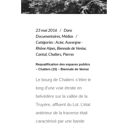
23 mai 2016
Dans
Documentaires
,
Médias
Catégories
:
Acier
,
Auvergne -
Rhône Alpes
,
Biennale de Venise
,
Cantal
,
Chaliers
,
Pierres
Requalification des espaces publics
– Chaliers (15) – Biennale de Venise
Le bourg de Chaliers s’étire le
long d’une voie étroite en
belvédère sur la vallée de la
Truyère, affluent du Lot. L’état
antérieur de la traverse était
caractérisé par une bande