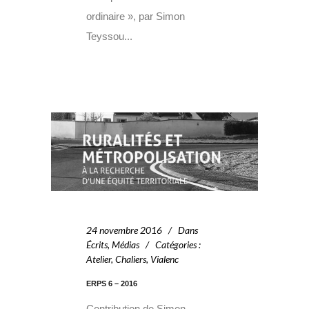
ordinaire », par Simon
Teyssou...
24 novembre 2016
Dans
Écrits
,
Médias
Catégories
:
Atelier
,
Chaliers
,
Vialenc
ERPS 6 – 2016
Contribution de Simon