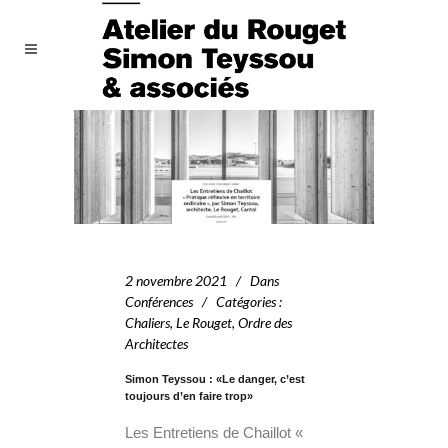
2 novembre 2021
Dans
Conférences
Catégories
:
Chaliers
,
Le Rouget
,
Ordre des
Architectes
Simon Teyssou : «Le danger, c’est
toujours d’en faire trop»
Les Entretiens de Chaillot «