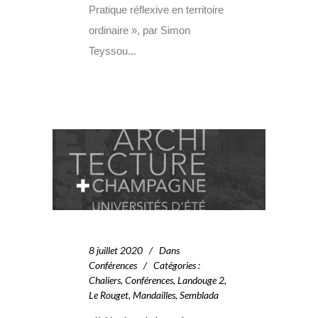
Pratique réflexive en territoire
ordinaire », par Simon
Teyssou...
8 juillet 2020
Dans
Conférences
Catégories
:
Chaliers
,
Conférences
,
Landouge 2
,
Le Rouget
,
Mandailles
,
Semblada