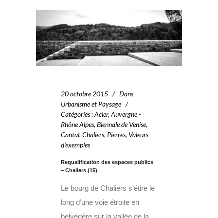
20 octobre 2015
Dans
Urbanisme et Paysage
Catégories
:
Acier
,
Auvergne -
Rhône Alpes
,
Biennale de Venise
,
Cantal
,
Chaliers
,
Pierres
,
Valeurs
d'exemples
Requalification des espaces publics
– Chaliers (15)
Le bourg de Chaliers s’étire le
long d’une voie étroite en
belvédère sur la vallée de la