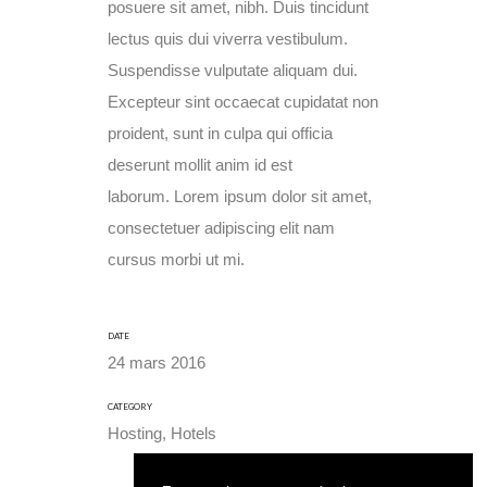
posuere sit amet, nibh. Duis tincidunt
lectus quis dui viverra vestibulum.
Suspendisse vulputate aliquam dui.
Excepteur sint occaecat cupidatat non
proident, sunt in culpa qui officia
deserunt mollit anim id est
laborum. Lorem ipsum dolor sit amet,
consectetuer adipiscing elit nam
cursus morbi ut mi.
DATE
24 mars 2016
CATEGORY
Hosting, Hotels