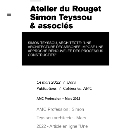
14 mars 2022
Dans
Publications
Catégories
:
AMC
AMC Profession – Mars 2022
AMC Profession : Simon
Teyssou architecte - Mars
2022 - Article en ligne "Une