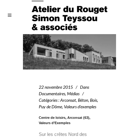
22 novembre 2015
Dans
Documentaires
,
Médias
Catégories
:
Arconsat
,
Béton
,
Bois
,
Puy de Dôme
,
Valeurs d'exemples
Centre de loisirs, Arconsat (63),
Valeurs d’Exemples
Sur les crêtes Nord des