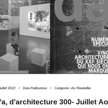
juillet 2022
Dans
Publications
Catégories
:
d'a
,
Mandailles
’a, d’architecture 300- Juillet A