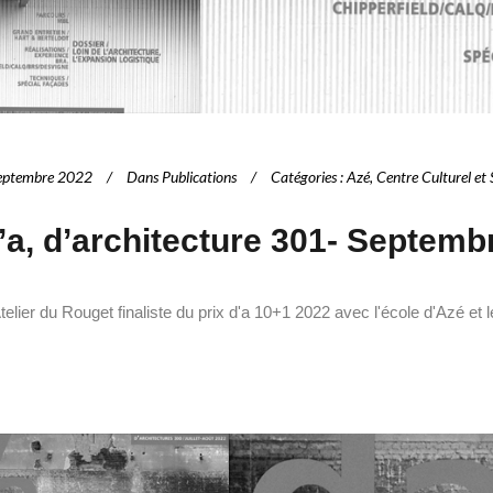
eptembre 2022
Dans
Publications
Catégories
:
Azé
,
Centre Culturel et 
’a, d’architecture 301- Septemb
telier du Rouget finaliste du prix d'a 10+1 2022 avec l'école d'Azé et l