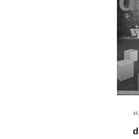
15 
d