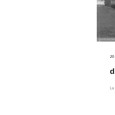
20 
d
La