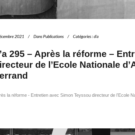
écembre 2021
Dans
Publications
Catégories
:
d'a
’a 295 – Après la réforme – En
irecteur de l’Ecole Nationale d
errand
ès la réforme - Entretien avec Simon Teyssou directeur de l'Ecole Na