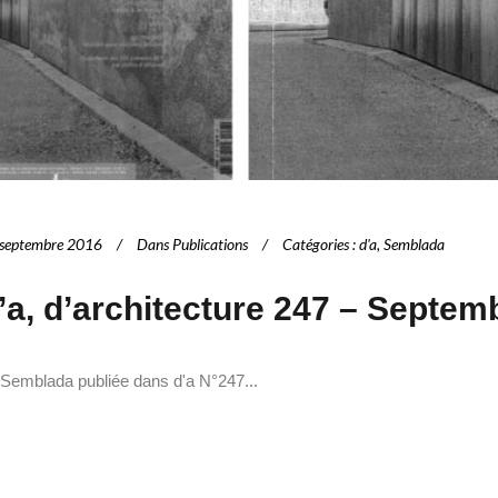
septembre 2016
Dans
Publications
Catégories
:
d'a
,
Semblada
’a, d’architecture 247 – Septem
 Semblada publiée dans d'a N°247...