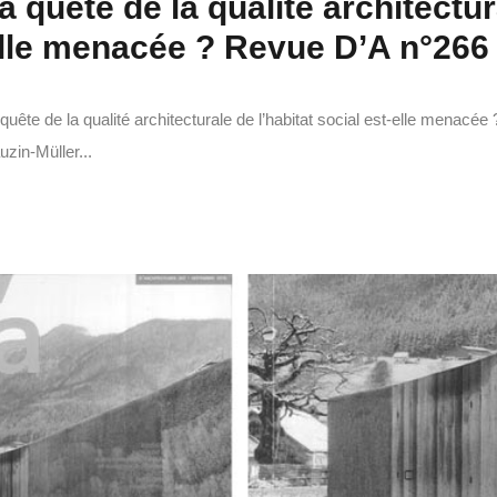
a quête de la qualité architectura
lle menacée ? Revue D’A n°266
quête de la qualité architecturale de l’habitat social est-elle mena
zin-Müller...