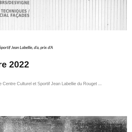
Sportif Jean Labellie
,
d'a
,
prix d'A
re 2022
e Centre Culturel et Sportif Jean Labellie du Rouget ...