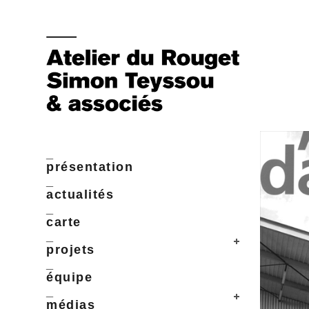
_
présentation
_
actualités
_
carte
_
projets
_
équipe
_
médias