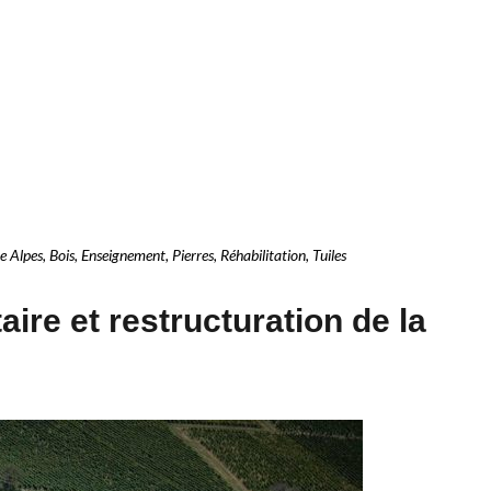
e Alpes
,
Bois
,
Enseignement
,
Pierres
,
Réhabilitation
,
Tuiles
ire et restructuration de la