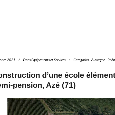
tobre 2021
Dans
Equipements et Services
Catégories
:
Auvergne - Rhôn
nstruction d’une école élémenta
mi-pension, Azé (71)