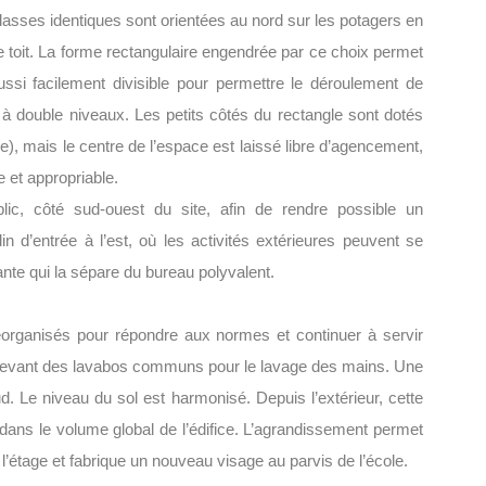
e classes identiques sont orientées au nord sur les potagers en
de toit. La forme rectangulaire engendrée par ce choix permet
ussi facilement divisible pour permettre le déroulement de
 à double niveaux. Les petits côtés du rectangle sont dotés
ie), mais le centre de l’espace est laissé libre d’agencement,
 et appropriable.
ic, côté sud-ouest du site, afin de rendre possible un
in d’entrée à l’est, où les activités extérieures peuvent se
sante qui la sépare du bureau polyvalent.
 réorganisés pour répondre aux normes et continuer à servir
 recevant des lavabos communs pour le lavage des mains. Une
ud. Le niveau du sol est harmonisé. Depuis l’extérieur, cette
 dans le volume global de l’édifice. L’agrandissement permet
’étage et fabrique un nouveau visage au parvis de l’école.