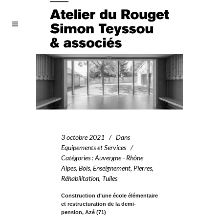
3 octobre 2021
Dans
Equipements et Services
Catégories
:
Auvergne - Rhône
Alpes
,
Bois
,
Enseignement
,
Pierres
,
Réhabilitation
,
Tuiles
Construction d’une école élémentaire
et restructuration de la demi-
pension, Azé (71)