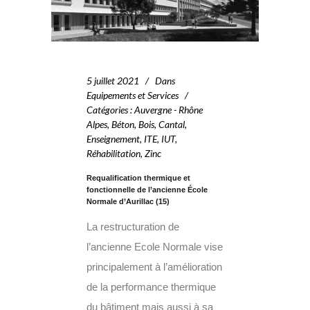
5 juillet 2021
Dans
Equipements et Services
Catégories
:
Auvergne - Rhône
Alpes
,
Béton
,
Bois
,
Cantal
,
Enseignement
,
ITE
,
IUT
,
Réhabilitation
,
Zinc
Requalification thermique et
fonctionnelle de l’ancienne École
Normale d’Aurillac (15)
La restructuration de
l’ancienne Ecole Normale vise
principalement à l’amélioration
de la performance thermique
du bâtiment mais aussi à sa