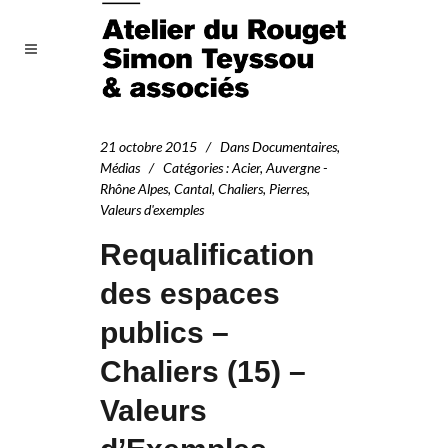
21 octobre 2015
Dans
Documentaires
,
Médias
Catégories
:
Acier
,
Auvergne -
Rhône Alpes
,
Cantal
,
Chaliers
,
Pierres
,
Valeurs d'exemples
Requalification
des espaces
publics –
Chaliers (15) –
Valeurs