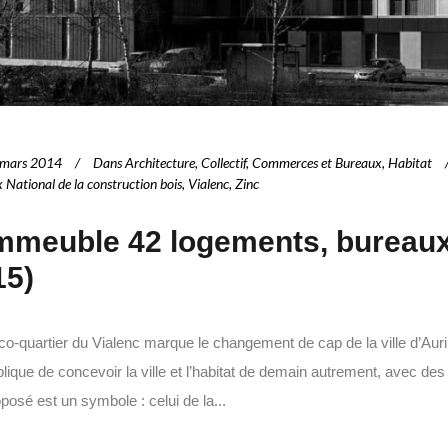
 mars 2014
Dans
Architecture
,
Collectif
,
Commerces et Bureaux
,
Habitat
x National de la construction bois
,
Vialenc
,
Zinc
mmeuble 42 logements, bureaux
15)
co-quartier du Vialenc marque le changement de cap de la ville d’Aur
lique de concevoir la ville et l’habitat de demain autrement, avec des 
posé est un symbole : celui de la...