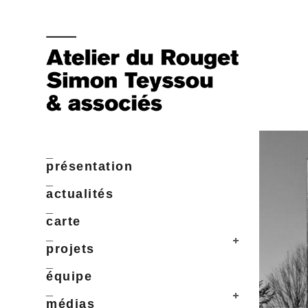
_
présentation
_
actualités
_
carte
_
projets
_
équipe
_
médias