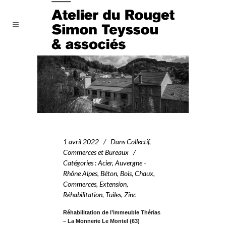
1 avril 2022
Dans
Collectif
,
Commerces et Bureaux
Catégories
:
Acier
,
Auvergne -
Rhône Alpes
,
Béton
,
Bois
,
Chaux
,
Commerces
,
Extension
,
Réhabilitation
,
Tuiles
,
Zinc
Réhabilitation de l’immeuble Thérias
– La Monnerie Le Montel (63)