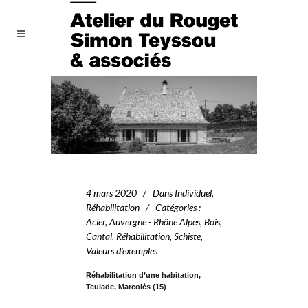
4 mars 2020
Dans
Individuel
,
Réhabilitation
Catégories
:
Acier
,
Auvergne - Rhône Alpes
,
Bois
,
Cantal
,
Réhabilitation
,
Schiste
,
Valeurs d'exemples
Réhabilitation d’une habitation,
Teulade, Marcolès (15)