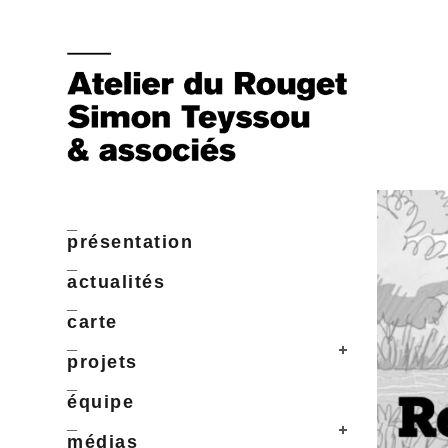
_
présentation
_
actualités
_
carte
_
projets
_
équipe
_
médias