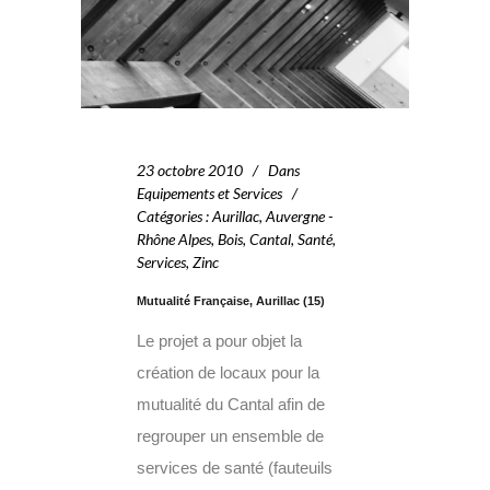
23 octobre 2010
Dans
Equipements et Services
Catégories
:
Aurillac
,
Auvergne -
Rhône Alpes
,
Bois
,
Cantal
,
Santé
,
Services
,
Zinc
Mutualité Française, Aurillac (15)
Le projet a pour objet la
création de locaux pour la
mutualité du Cantal afin de
regrouper un ensemble de
services de santé (fauteuils