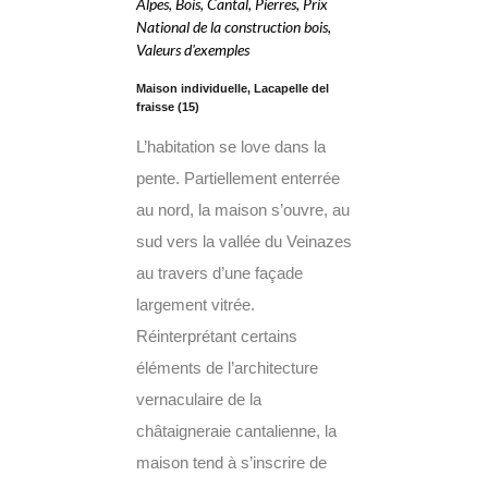
Alpes
,
Bois
,
Cantal
,
Pierres
,
Prix
National de la construction bois
,
Valeurs d'exemples
Maison individuelle, Lacapelle del
fraisse (15)
L’habitation se love dans la
pente. Partiellement enterrée
au nord, la maison s’ouvre, au
sud vers la vallée du Veinazes
au travers d’une façade
largement vitrée.
Réinterprétant certains
éléments de l’architecture
vernaculaire de la
châtaigneraie cantalienne, la
maison tend à s’inscrire de