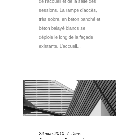
de l’accueil et de la salle des
sessions. La rampe d’accès,
très sobre, en béton banché et
béton balayé blancs se
déploie le long de la façade
existante. L’accueil...
23 mars 2010
Dans