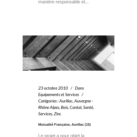
manière responsable et...
23 octobre 2010
Dans
Equipements et Services
Catégories
:
Aurillac
,
Auvergne -
Rhône Alpes
,
Bois
,
Cantal
,
Santé
,
Services
,
Zinc
Mutualité Française, Aurillac (15)
Le projet a pour objet la