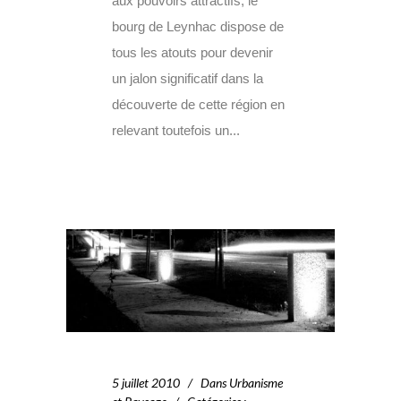
aux pouvoirs attractifs, le
bourg de Leynhac dispose de
tous les atouts pour devenir
un jalon significatif dans la
découverte de cette région en
relevant toutefois un...
5 juillet 2010
Dans
Urbanisme