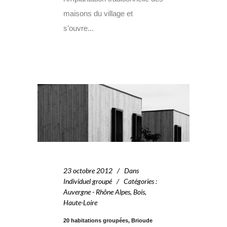
maisons du village et
s’ouvre...
23 octobre 2012
Dans
Individuel groupé
Catégories
:
Auvergne - Rhône Alpes
,
Bois
,
Haute-Loire
20 habitations groupées, Brioude