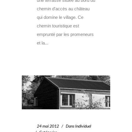
une terrasse située au bord du
chemin d'accès au château
qui domine le village. Ce
chemin touristique est
emprunté par les promeneurs
et la...
24 mai 2012
Dans
Individuel