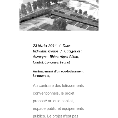
23 février 2014
Dans
Individuel groupé
Catégories
:
Auvergne - Rhône Alpes
,
Béton
,
Cantal
,
Concours
,
Prunet
Aménagement d’un éco-lotissement
à Prunet (15)
Au contraire des lotissements
conventionnels, le projet
proposé articule habitat,
espace public et équipements
publics. Le projet n’est pas