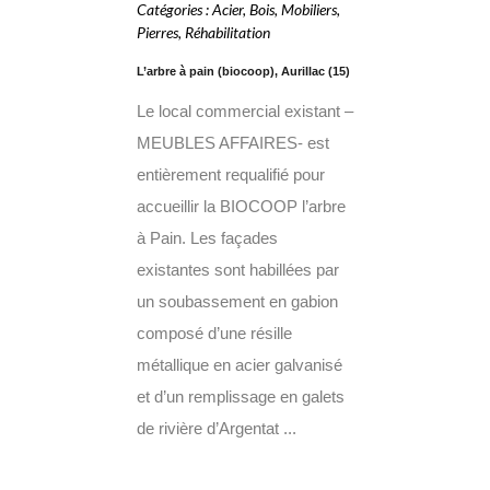
Catégories
:
Acier
,
Bois
,
Mobiliers
,
Pierres
,
Réhabilitation
L’arbre à pain (biocoop), Aurillac (15)
Le local commercial existant –
MEUBLES AFFAIRES- est
entièrement requalifié pour
accueillir la BIOCOOP l’arbre
à Pain. Les façades
existantes sont habillées par
un soubassement en gabion
composé d’une résille
métallique en acier galvanisé
et d’un remplissage en galets
de rivière d’Argentat ...