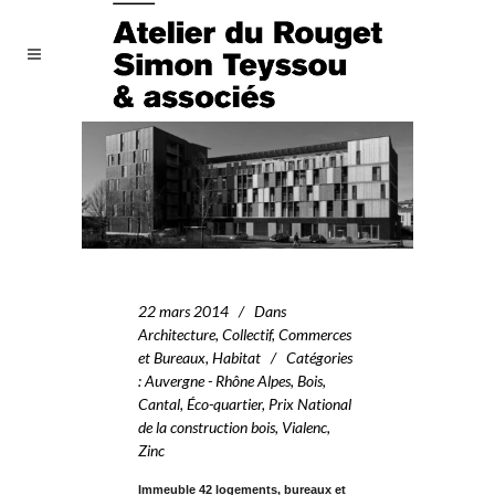
22 mars 2014
Dans
Architecture
,
Collectif
,
Commerces
et Bureaux
,
Habitat
Catégories
:
Auvergne - Rhône Alpes
,
Bois
,
Cantal
,
Éco-quartier
,
Prix National
de la construction bois
,
Vialenc
,
Zinc
Immeuble 42 logements, bureaux et