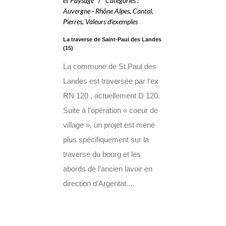
et Paysage
Catégories
:
Auvergne - Rhône Alpes
,
Cantal
,
Pierres
,
Valeurs d'exemples
La traverse de Saint-Paul des Landes
(15)
La commune de St Paul des
Landes est traversée par l‘ex
RN 120 , actuellement D 120.
Suite à l’opération « coeur de
village », un projet est mené
plus spécifiquement sur la
traverse du bourg et les
abords de l’ancien lavoir en
direction d’Argentat....