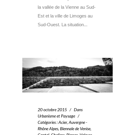
la vallée de la Vienne au Sud-
Est et la ville de Limoges au
Sud-Ouest. La situation...
20 octobre 2015
Dans
Urbanisme et Paysage
Catégories
:
Acier
,
Auvergne -
Rhône Alpes
,
Biennale de Venise
,
Cantal
,
Chaliers
,
Pierres
,
Valeurs