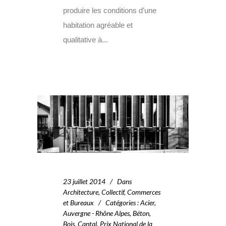
produire les conditions d’une
habitation agréable et
qualitative à...
23 juillet 2014
Dans
Architecture
,
Collectif
,
Commerces
et Bureaux
Catégories
:
Acier
,
Auvergne - Rhône Alpes
,
Béton
,
Bois
,
Cantal
,
Prix National de la