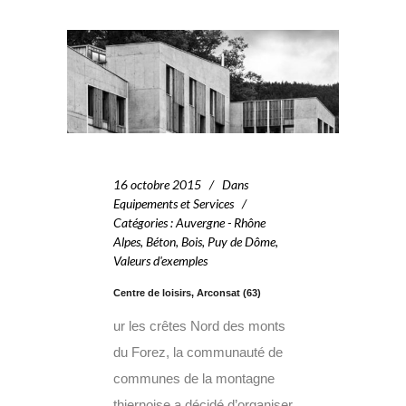
16 octobre 2015
Dans
Equipements et Services
Catégories
:
Auvergne - Rhône
Alpes
,
Béton
,
Bois
,
Puy de Dôme
,
Valeurs d'exemples
Centre de loisirs, Arconsat (63)
ur les crêtes Nord des monts
du Forez, la communauté de
communes de la montagne
thiernoise a décidé d’organiser