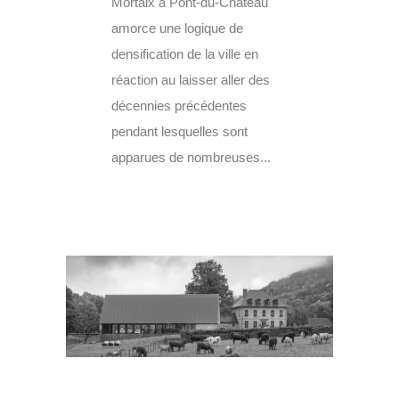
Mortaix à Pont-du-Château
amorce une logique de
densification de la ville en
réaction au laisser aller des
décennies précédentes
pendant lesquelles sont
apparues de nombreuses...