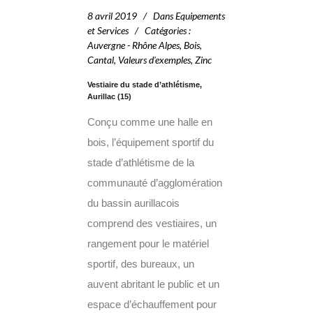
8 avril 2019
Dans
Equipements
et Services
Catégories
:
Auvergne - Rhône Alpes
,
Bois
,
Cantal
,
Valeurs d'exemples
,
Zinc
Vestiaire du stade d’athlétisme,
Aurillac (15)
Conçu comme une halle en
bois, l’équipement sportif du
stade d’athlétisme de la
communauté d’agglomération
du bassin aurillacois
comprend des vestiaires, un
rangement pour le matériel
sportif, des bureaux, un
auvent abritant le public et un
espace d’échauffement pour