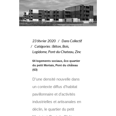
23 février 2020
Dans
Collectif
Catégories
:
Béton
,
Bois
,
Logidome
,
Pont-du-Chateau
,
Zinc
64 logements sociaux, éco quartier
du petit Mortaix, Pont du château
(63)
D’une densité nouvelle dans
un contexte diffus d’habitat
pavillonnaire et d’activités
industrielles et artisanales en
déclin, le quartier du petit