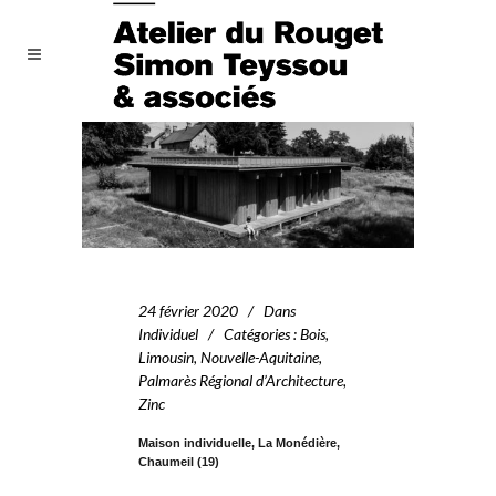
24 février 2020
Dans
Individuel
Catégories
:
Bois
,
Limousin
,
Nouvelle-Aquitaine
,
Palmarès Régional d’Architecture
,
Zinc
Maison individuelle, La Monédière,
Chaumeil (19)