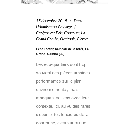
15 décembre 2015
Dans
Urbanisme et Paysage
Catégories
:
Bois
,
Concours
,
La
Grand Combe
,
Occitanie
,
Pierres
Ecoquartier, hameau de la forêt, La
Grand’ Combe (30)
Les éco-quartiers sont trop
souvent des pièces urbaines
performantes sur le plan
environnemental, mais
manquant de liens avec leur
contexte. Ici, au vu des rares
disponibilités foncières de la
commune, c’est surtout un