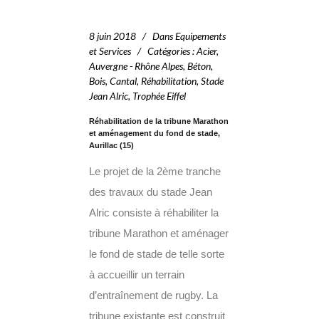
8 juin 2018
Dans
Equipements
et Services
Catégories
:
Acier
,
Auvergne - Rhône Alpes
,
Béton
,
Bois
,
Cantal
,
Réhabilitation
,
Stade
Jean Alric
,
Trophée Eiffel
Réhabilitation de la tribune Marathon
et aménagement du fond de stade,
Aurillac (15)
Le projet de la 2ème tranche
des travaux du stade Jean
Alric consiste à réhabiliter la
tribune Marathon et aménager
le fond de stade de telle sorte
à accueillir un terrain
d’entraînement de rugby. La
tribune existante est construit