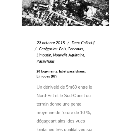
23 octobre 2015
Dans
Collectif
Catégories
:
Bois
,
Concours
,
Limousin
,
Nouvelle-Aquitaine
,
Passivhaus
20 logements, label passivhaus,
Limoges (87)
Un dénivelé de 5m60 entre le
Nord-Est et le Sud-Ouest du
terrain donne une pente
moyenne de l’ordre de 10 %,
dégageant ainsi des vues
lointaines très qualitatives sur