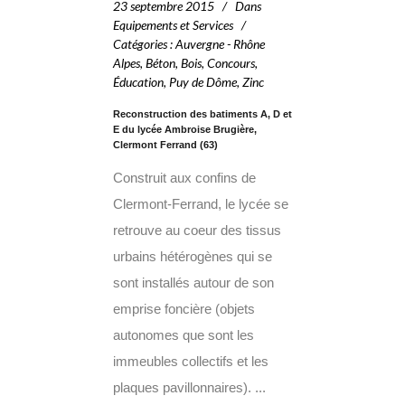
23 septembre 2015
Dans
Equipements et Services
Catégories
:
Auvergne - Rhône
Alpes
,
Béton
,
Bois
,
Concours
,
Éducation
,
Puy de Dôme
,
Zinc
Reconstruction des batiments A, D et
E du lycée Ambroise Brugière,
Clermont Ferrand (63)
Construit aux confins de
Clermont-Ferrand, le lycée se
retrouve au coeur des tissus
urbains hétérogènes qui se
sont installés autour de son
emprise foncière (objets
autonomes que sont les
immeubles collectifs et les
plaques pavillonnaires). ...