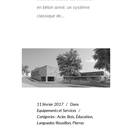
en béton armé: un système
classique de...
11 février 2017
Dans
Equipements et Services
Catégories
:
Acier
,
Bois
,
Éducation
,
Languedoc-Rousillon
,
Pierres