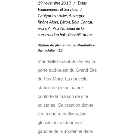
29 novembre 2019
Dans
Equipements et Services
Catégories
:
Acier
,
Auvergne -
Rhône Alpes
,
Béton
,
Bois
,
Cantal
,
prix d'A
,
Prix National de la
construction bois
,
Réhabilitation
Station de pleine nature, Mandailles-
Saint-Julien (15)
Mandailles-Saint-Julien est la
porte sud-ouest du Grand Site
du Puy Mary. La nouvelle
station de pleine nature
conforte la maison de site
existante. Sa création donne
lieu à une reconfiguration
globale du secteur rive
gauche de la Jordanne dans