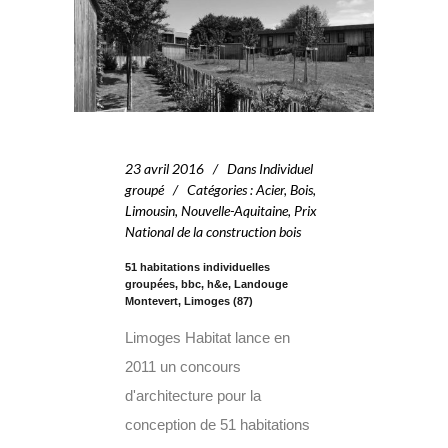
23 avril 2016
Dans
Individuel
groupé
Catégories
:
Acier
,
Bois
,
Limousin
,
Nouvelle-Aquitaine
,
Prix
National de la construction bois
51 habitations individuelles
groupées, bbc, h&e, Landouge
Montevert, Limoges (87)
Limoges Habitat lance en
2011 un concours
d'architecture pour la
conception de 51 habitations